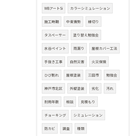
WBアートSi
カラーシミュレーション
施工時期
中東情勢
縁切り
タスペーサー
塗り替え勉強会
水谷ペイント
雨漏り
屋根カバー工法
手抜き工事
自然災害
火災保険
ひび割れ
屋根塗装
三田市
勉強会
神戸市北区
外壁塗装
劣化
汚れ
耐用年数
相談
見積もり
チョーキング
シミュレーション
防カビ
調査
種類