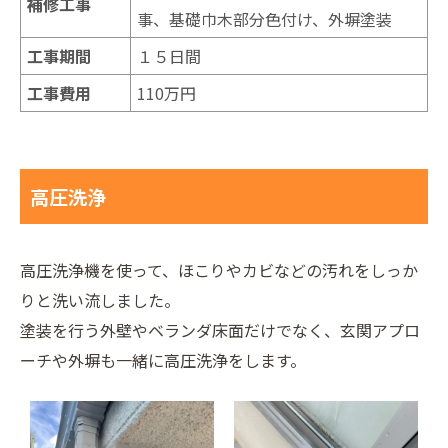
補修工事
事、基礎巾木部分色付け、外塀塗装
工事期間
１５日間
工事費用
110万円
高圧洗浄
高圧洗浄機を使って、ほこりやカビなどの汚れをしっか
りと洗い流しました。
塗装を行う外壁やベランダ床面だけでなく、玄関アプロ
ーチや外塀も一緒に高圧洗浄をします。