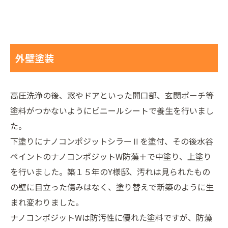
外壁塗装
高圧洗浄の後、窓やドアといった開口部、玄関ポーチ等
塗料がつかないようにビニールシートで養生を行いまし
た。
下塗りにナノコンポジットシラーⅡを塗付、その後水谷
ペイントのナノコンポジットW防藻＋で中塗り、上塗り
を行いました。築１５年のY様邸、汚れは見られたもの
の壁に目立った傷みはなく、塗り替えで新築のように生
まれ変わりました。
ナノコンポジットWは防汚性に優れた塗料ですが、防藻