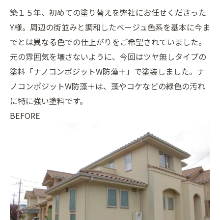
築１５年、初めての塗り替えを弊社にお任せくださった
Y様。周辺の街並みと調和したベージュ色系を基本に今ま
でとは異なる色での仕上がりをご希望されていました。
元の雰囲気を壊さないように、今回はツヤ無しタイプの
塗料「ナノコンポジットW防藻＋」で塗装しました。ナ
ノコンポジットW防藻＋は、藻やコケなどの緑色の汚れ
に特に強い塗料です。
BEFORE