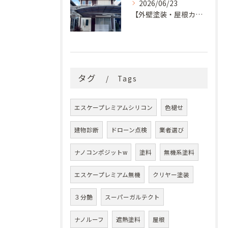
2026/06/23
【外壁塗装・屋根カバー工法】築29年の剥がれや汚れのお悩みを「ナノコンポジットW」と屋根カバー工法で解決
タグ
Tags
エスケープレミアムシリコン
色褪せ
建物診断
ドローン点検
業者選び
ナノコンポジットw
塗料
無機系塗料
エスケープレミアム無機
クリヤー塗装
３分艶
スーパーガルテクト
ナノルーフ
遮熱塗料
屋根