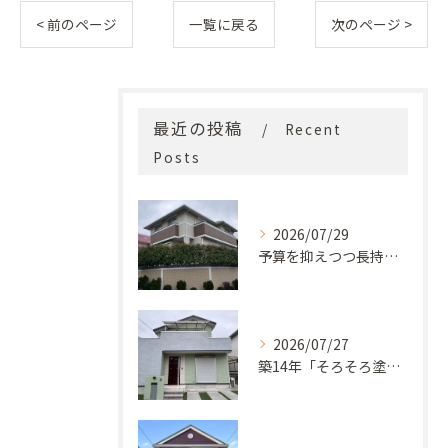
< 前のページ
一覧に戻る
次のページ >
最近の投稿
Recent
Posts
2026/07/29
予算を抑えつつ長持ち！築33年モルタル外壁と屋根の塗り替え
2026/07/27
築14年「そろそろ塗り替え時？」コケ・汚れが気になっていた神戸市北区M様邸が新築同様の美しい外観に蘇るまで