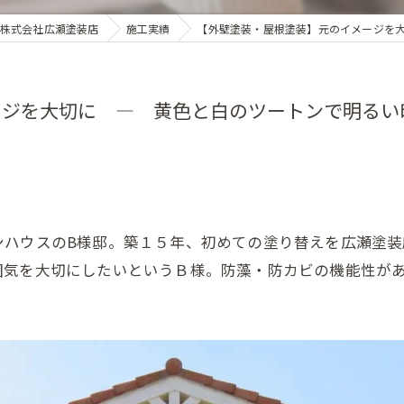
株式会社広瀬塗装店
施工実績
【外壁塗装・屋根塗装】元のイメージを
ージを大切に ― 黄色と白のツートンで明るい
ンハウスのB様邸。築１５年、初めての塗り替えを広瀬塗
囲気を大切にしたいというＢ様。防藻・防カビの機能性が