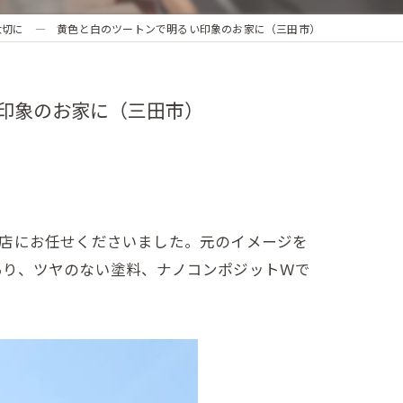
大切に ― 黄色と白のツートンで明るい印象のお家に（三田市）
印象のお家に（三田市）
装店にお任せくださいました。元のイメージを
あり、ツヤのない塗料、ナノコンポジットＷで