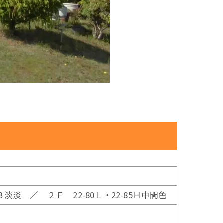
0Ｂ淡淡 ／ ２Ｆ 22-80Ｌ・22-85Ｈ中間色