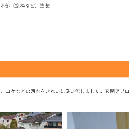
、木部（窓枠など）塗装
ビ、コケなどの汚れをきれいに洗い流しました。玄関アプ