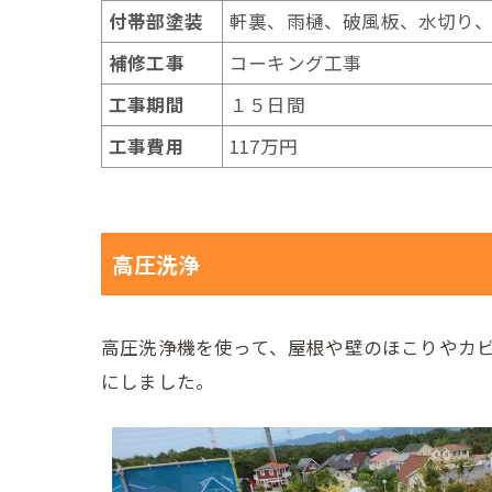
付帯部塗装
軒裏、雨樋、破風板、水切り
補修工事
コーキング工事
工事期間
１５日間
工事費用
117万円
高圧洗浄
高圧洗浄機を使って、屋根や壁のほこりやカ
にしました。