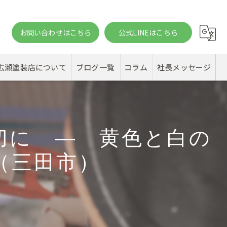
お問い合わせはこちら
公式LINEはこちら
。
広瀬塗装店について
ブログ一覧
コラム
社長メッセージ
切に ― 黄色と白の
（三田市）