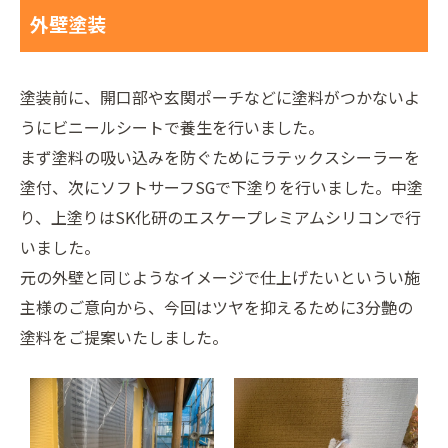
外壁塗装
塗装前に、開口部や玄関ポーチなどに塗料がつかないよ
うにビニールシートで養生を行いました。
まず塗料の吸い込みを防ぐためにラテックスシーラーを
塗付、次にソフトサーフSGで下塗りを行いました。中塗
り、上塗りはSK化研のエスケープレミアムシリコンで行
いました。
元の外壁と同じようなイメージで仕上げたいというい施
主様のご意向から、今回はツヤを抑えるために3分艶の
塗料をご提案いたしました。