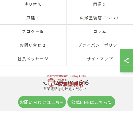
塗り替え
雨漏り
戸建て
広瀬塗装店について
ブログ一覧
コラム
お問い合わせ
プライバシーポリシー
社長メッセージ
サイトマップ
0120-40-1616
営業電話はお控えください。
© 2026 兵庫県神戸市北区の外壁塗装は株式会社広瀬塗装店 ALL RIGHTS
お問い合わせはこちら
公式LINEはこちら
RESERVED.