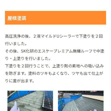
屋根塗装
高圧洗浄の後、２液マイルドUシーラーで下塗りを２回
行いました。
その後、SK化研のエスケープレミアム無機ルーフで中塗
り・上塗りを行いました。
下塗りを２回行うことで、上塗り剤の素地への吸い込み
を防ぎます。塗料のツキもよくなり、ツヤも出て仕上が
りに差が出ます。