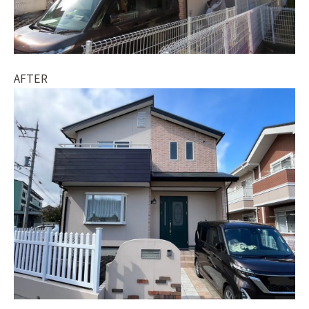
AFTER