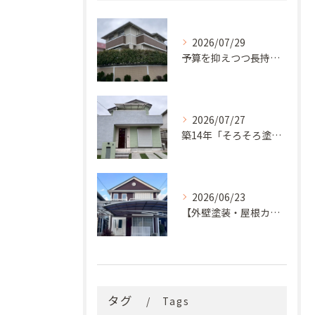
2026/07/29
予算を抑えつつ長持ち！築33年モルタル外壁と屋根の塗り替え
2026/07/27
築14年「そろそろ塗り替え時？」コケ・汚れが気になっていた神戸市北区M様邸が新築同様の美しい外観に蘇るまで
2026/06/23
【外壁塗装・屋根カバー工法】築29年の剥がれや汚れのお悩みを「ナノコンポジットW」と屋根カバー工法で解決
タグ
Tags