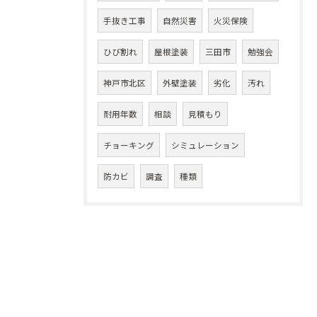
手抜き工事
自然災害
火災保険
ひび割れ
屋根塗装
三田市
勉強会
神戸市北区
外壁塗装
劣化
汚れ
耐用年数
相談
見積もり
チョーキング
シミュレーション
防カビ
調査
種類