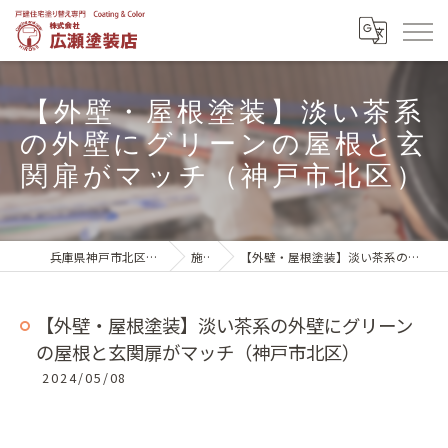
【外壁・屋根塗装】淡い茶系
の外壁にグリーンの屋根と玄
関扉がマッチ（神戸市北区）
兵庫県神戸市北区の外壁塗装は株式会社広瀬塗装店
施工実績
【外壁・屋根塗装】淡い茶系の外壁にグリーンの屋根と玄関扉がマッチ（神戸市北区）
【外壁・屋根塗装】淡い茶系の外壁にグリーン
の屋根と玄関扉がマッチ（神戸市北区）
2024/05/08