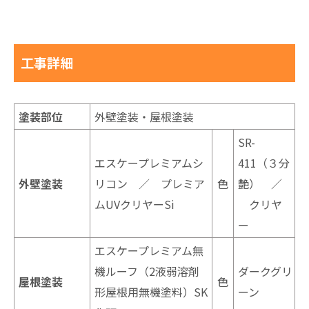
工事詳細
塗装部位
外壁塗装・屋根塗装
SR-
エスケープレミアムシ
411（３分
外壁塗装
リコン ／ プレミア
色
艶） ／
ムUVクリヤーSi
クリヤ
ー
エスケープレミアム無
機ルーフ（2液弱溶剤
ダークグリ
屋根塗装
色
形屋根用無機塗料）SK
ーン