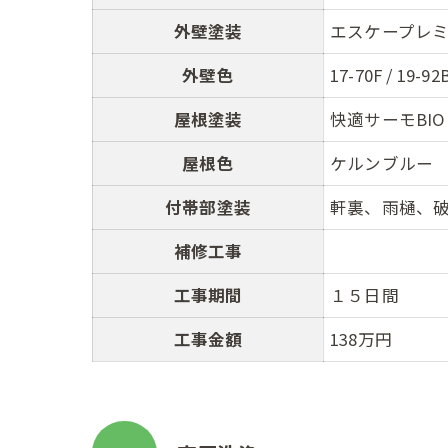
外壁塗装
エスケープレ
外壁色
17-70F / 19-92
屋根塗装
快適サーモBI
屋根色
ケルンブルー
付帯部塗装
軒裏、雨樋、
補修工事
工事期間
１５日間
工事金額
138万円