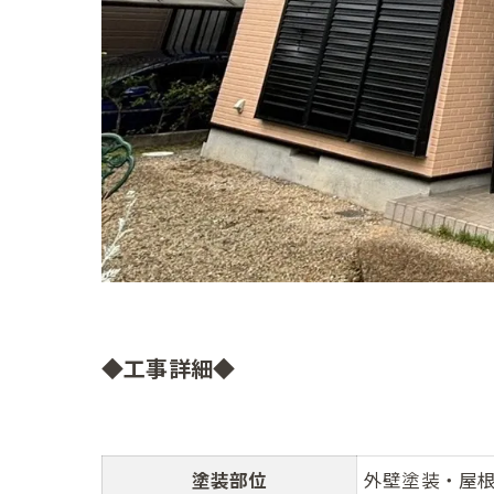
◆工事詳細◆
塗装部位
外壁塗装・屋