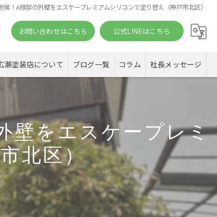
耐候！A様邸の外壁をエスケープレミアムシリコンで塗り替え（神戸市北区）
お問い合わせはこちら
公式LINEはこちら
。
広瀬塗装店について
ブログ一覧
コラム
社長メッセージ
外壁をエスケープレミ
市北区）