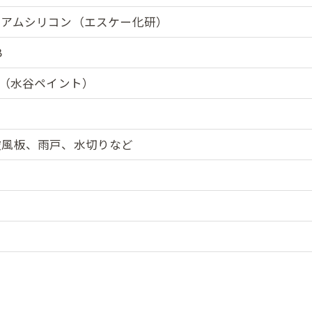
ミアムシリコン（エスケー化研）
B
O（水谷ペイント）
破風板、雨戸、水切りなど