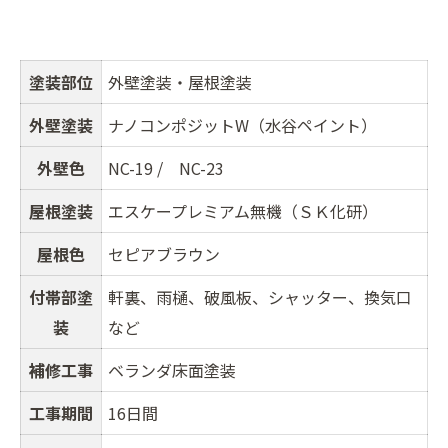
塗装部位
外壁塗装・屋根塗装
外壁塗装
ナノコンポジットW（水谷ペイント）
外壁色
NC-19 / NC-23
屋根塗装
エスケープレミアム無機（ＳＫ化研）
屋根色
セピアブラウン
付帯部塗
軒裏、雨樋、破風板、シャッター、換気口
装
など
補修工事
ベランダ床面塗装
工事期間
16日間