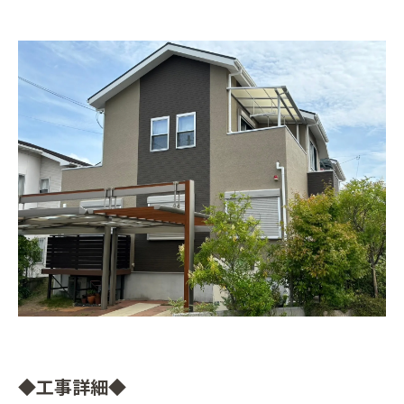
◆工事詳細◆