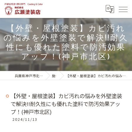
【外壁・屋根塗装】カビ汚れ
の悩みを外壁塗装で解決!!耐久
性にも優れた塗料で防汚効果
アップ！(神戸市北区)
兵庫県神戸市北区の外壁塗装は株式会社広瀬塗装店
施工実績
【外壁・屋根塗装】カビ汚れの悩みを外壁塗装で解決!!耐久性にも優れた塗料で防汚効果アップ！(神戸市北区)
【外壁・屋根塗装】カビ汚れの悩みを外壁塗装
で解決!!耐久性にも優れた塗料で防汚効果アッ
プ！(神戸市北区)
2024/11/13