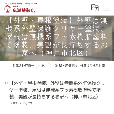
【外壁・屋根塗装】外壁は無
機系外壁保護クリヤー塗装、
屋根は無機系フッ素樹脂塗料
で塗装、美観が長持ちするお
家へ（神戸市北区）
兵庫県神戸市北区の外壁塗装は株式会社広瀬塗装店
施工実績
【外壁・屋根塗装】外壁は無機系外壁保護クリヤー塗装、屋根は無機系フッ素樹脂塗料で塗装、美観が長持ちするお家へ（神戸市北区）
【外壁・屋根塗装】外壁は無機系外壁保護クリ
ヤー塗装、屋根は無機系フッ素樹脂塗料で塗
装、美観が長持ちするお家へ（神戸市北区）
2025/05/29