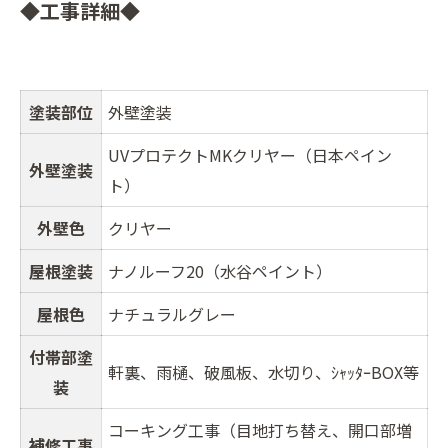
◆工事詳細◆
塗装部位
外壁塗装
UVプロテクトMKクリヤー（日本ペイン
外壁塗装
ト）
外壁色
クリヤー
屋根塗装
ナノルーフ20（水谷ペイント）
屋根色
ナチュラルグレー
付帯部塗
軒裏、雨樋、破風板、水切り、ｼｬｯﾀｰBOX等
装
コーキング工事（目地打ち替え、開口部増
補修工事