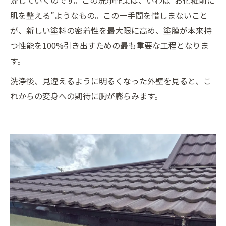
流していくのです。この洗浄作業は、いわば“お化粧前に
肌を整える”ようなもの。この一手間を惜しまないこと
が、新しい塗料の密着性を最大限に高め、塗膜が本来持
つ性能を100%引き出すための最も重要な工程となりま
す。
洗浄後、見違えるように明るくなった外壁を見ると、こ
れからの変身への期待に胸が膨らみます。