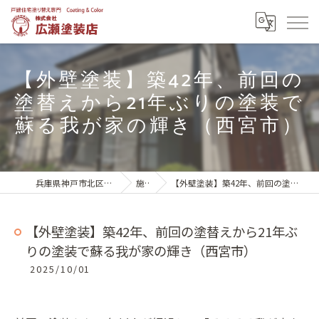
【外壁塗装】築42年、前回の
塗替えから21年ぶりの塗装で
蘇る我が家の輝き（西宮市）
兵庫県神戸市北区の外壁塗装は株式会社広瀬塗装店
施工実績
【外壁塗装】築42年、前回の塗替えから21年ぶりの塗装で蘇る我が家の輝き（西宮市）
【外壁塗装】築42年、前回の塗替えから21年ぶ
りの塗装で蘇る我が家の輝き（西宮市）
2025/10/01