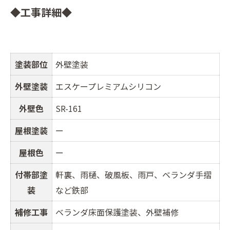
◆工事詳細◆
塗装部位
外壁塗装
外壁塗装
エスケープレミアムシリコン
外壁色
SR-161
屋根塗装
ー
屋根色
ー
付帯部塗
軒裏、雨樋、破風板、雨戸、ベランダ手摺
装
など鉄部
補修工事
ベランダ床面保護塗装、外壁補修