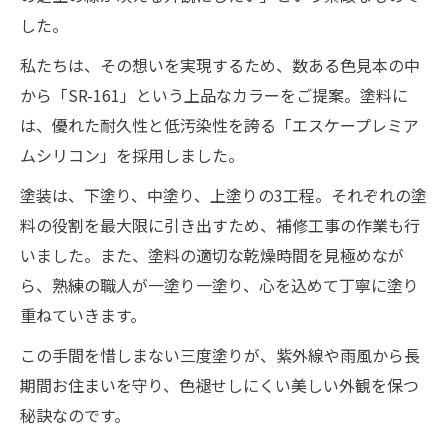
した。
私たちは、その想いを実現するため、数ある色見本の中
から「SR-161」という上品なカラーをご提案。塗料に
は、優れた耐久性と低汚染性を誇る「エスケープレミア
ムシリコン」を採用しました。
塗装は、下塗り、中塗り、上塗りの3工程。それぞれの塗
料の役割を最大限に引き出すため、補修工事の作業も行
いました。また、塗料の適切な乾燥時間を見極めなが
ら、熟練の職人が一塗り一塗り、心を込めて丁寧に塗り
重ねていきます。
この手間を惜しまない三度塗りが、紫外線や雨風から長
期間お住まいを守り、色褪せしにくい美しい外観を保つ
秘訣なのです。