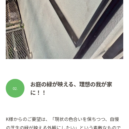
お庭の緑が映える、理想の我が家
02.
に！！
K様からのご要望は、「現状の色合いを保ちつつ、自慢
の芝生の緑が映える外観にしたい」という素敵なもので