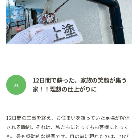
12日間で蘇った、家族の笑顔が集う
04.
家！！理想の仕上がりに
12日間の工事を終え、お住まいを覆っていた足場が解体
される瞬間。それは、私たちにとってもお客様にとって
も、最も感動的な瞬間です。目の前に現れたのは、ひび