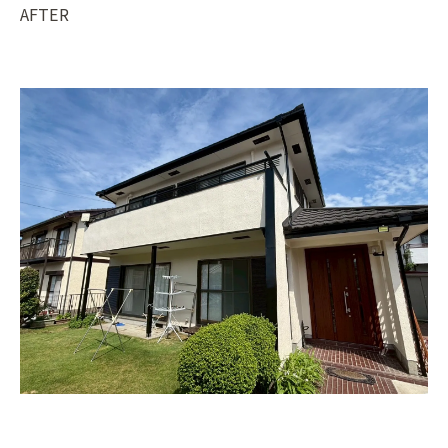
AFTER