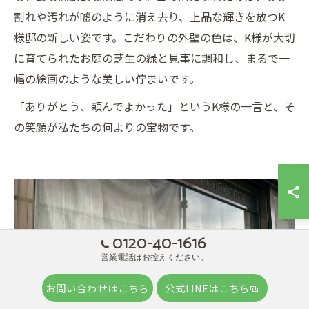
割れや汚れが嘘のように消え去り、上品な輝きを放つK
様邸の新しい姿です。こだわりの外壁の色は、K様が大切
に育てられたお庭の芝生の緑と見事に調和し、まるで一
幅の絵画のような美しい佇まいです。
「ありがとう、頼んでよかった」というK様の一言と、そ
の笑顔が私たちの何よりの宝物です。
0120-40-1616
営業電話はお控えください。
お問い合わせはこちら
公式LINEはこちら