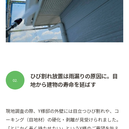
ひび割れ放置は雨漏りの原因に。目
02.
地から建物の寿命を延ばす
現地調査の際、Y様邸の外壁には目立つひび割れや、コ
ーキング（目地材）の硬化・剥離が見受けられました。
「とにかく長く持たせたい」というY様のご要望を叶え