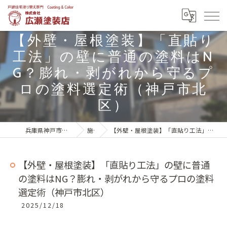
【外壁・屋根塗装】「直貼り
工法」の壁に普通の塗料はN
G？膨れ・剥がれから守るプ
ロの塗料選定術（神戸市北
区）
兵庫県神戸市北区の外壁塗装は株式会社広瀬塗装店
施工実績
【外壁・屋根塗装】「直貼り工法」の壁に普通の塗料はNG？膨れ・剥がれから守るプロの塗料選定術（神戸市北区）
【外壁・屋根塗装】「直貼り工法」の壁に普通
の塗料はNG？膨れ・剥がれから守るプロの塗料
選定術（神戸市北区）
2025/12/18