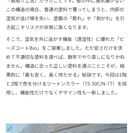
「直貼り工法」だったことです。壁の中に通気層がない
この構造の場合、普通の塗料で覆ってしまうと、内部の
湿気が逃げ場を失い、塗膜の「膨れ」や「剥がれ」を引
き起こすリスクが非常に高くなります。
そこで、湿気を外に逃がす機能（透湿性）に優れた「ビ
ーズコートBio」をご提案しました。ただ安さだけを求
めて不適切な塗料を選べば、数年でやり直しになりかね
ません。構造に合った正しい塗料を選ぶことこそが、結
果的に「最も安く、長く持たせる」秘訣です。今回は1階
と2階で色を分けるツートンカラー（75-50C/N-77）を採
用し、機能性だけでなくデザイン性も一新しました。