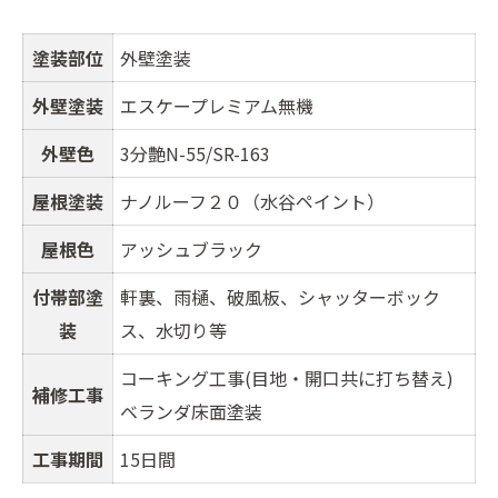
塗装部位
外壁塗装
外壁塗装
エスケープレミアム無機
外壁色
3分艶N-55/SR-163
屋根塗装
ナノルーフ２０（水谷ペイント）
屋根色
アッシュブラック
付帯部塗
軒裏、雨樋、破風板、シャッターボック
装
ス、水切り等
コーキング工事(目地・開口共に打ち替え)
補修工事
ベランダ床面塗装
工事期間
15日間