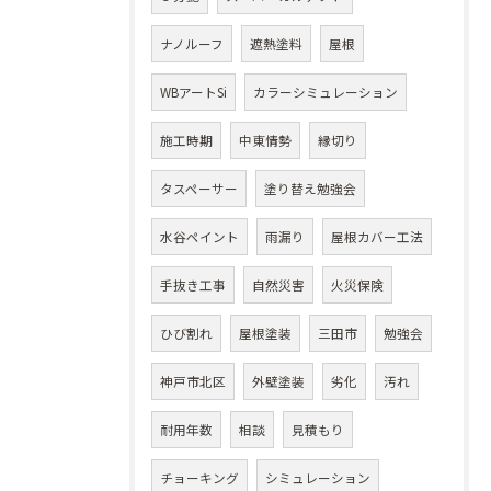
ナノルーフ
遮熱塗料
屋根
WBアートSi
カラーシミュレーション
施工時期
中東情勢
縁切り
タスペーサー
塗り替え勉強会
水谷ペイント
雨漏り
屋根カバー工法
手抜き工事
自然災害
火災保険
ひび割れ
屋根塗装
三田市
勉強会
神戸市北区
外壁塗装
劣化
汚れ
耐用年数
相談
見積もり
チョーキング
シミュレーション