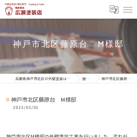
神戸市北区藤原台 M様邸
兵庫県神戸市北区の外壁塗装は株式会社広瀬塗装店
施工実績
神戸市北区藤原台 M様邸
神戸市北区藤原台 M様邸
2023/02/01
神戸市北区M様邸の外壁塗装工事を行いました。汚れが