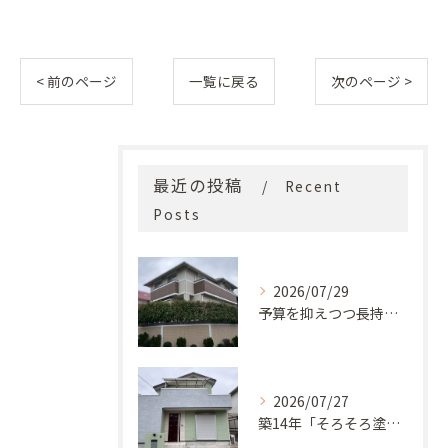
< 前のページ
一覧に戻る
次のページ >
最近の投稿
Recent
Posts
2026/07/29
予算を抑えつつ長持ち！築33年モルタル外壁と屋根の塗り替え
2026/07/27
築14年「そろそろ塗り替え時？」コケ・汚れが気になっていた神戸市北区M様邸が新築同様の美しい外観に蘇るまで