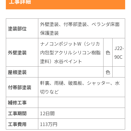
工事詳細
外壁塗装、付帯部塗装、ベランダ床面
塗装部位
保護塗装
ナノコンポジットW（シリカ
J22-
外壁塗装
内包型アクリルシリコン樹脂
色
90C
塗料）水谷ペイント
屋根塗装
色
軒裏、雨樋、破風板、シャッター、水
付帯部塗装
切りなど
補修工事
工事期間
12日間
工事費用
113万円