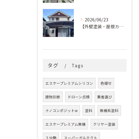
2026/06/23
【外壁塗装・屋根カバー工法】築29年の剥がれや汚れのお悩みを「ナノコンポジットW」と屋根カバー工法で解決
タグ
Tags
エスケープレミアムシリコン
色褪せ
建物診断
ドローン点検
業者選び
ナノコンポジットw
塗料
無機系塗料
エスケープレミアム無機
クリヤー塗装
３分艶
スーパーガルテクト