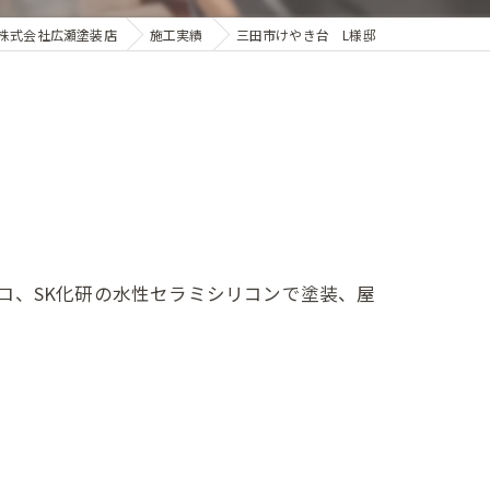
株式会社広瀬塗装店
施工実績
三田市けやき台 L様邸
ロ、SK化研の水性セラミシリコンで塗装、屋