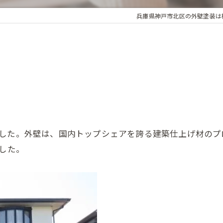
兵庫県神戸市北区の外壁塗装は
した。外壁は、国内トップシェアを誇る建築仕上げ材のプ
ました。