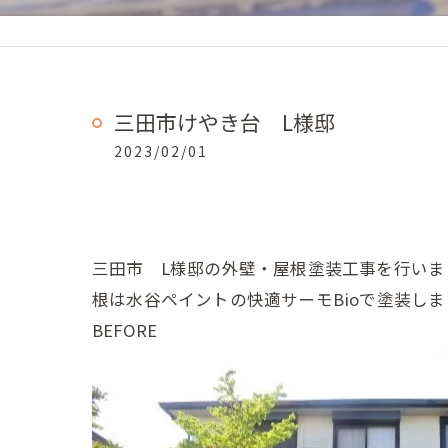
三田市けやき台 L様邸
2023/02/01
三田市 L様邸の外壁・屋根塗装工事を行いま
根は水谷ペイントの快適サーモBioで塗装し
BEFORE