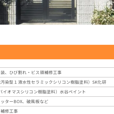
塗装、ひび割れ・ビス頭補修工事
汚染型１液水性セラミックシリコン樹脂塗料）SK化研
率バイオマスシリコン樹脂塗料）水谷ペイント
ッターBOX、破風板など
テ補修工事