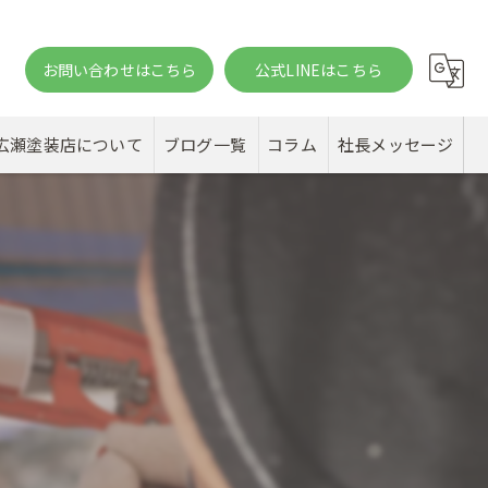
お問い合わせはこちら
公式LINEはこちら
。
広瀬塗装店について
ブログ一覧
コラム
社長メッセージ
邸