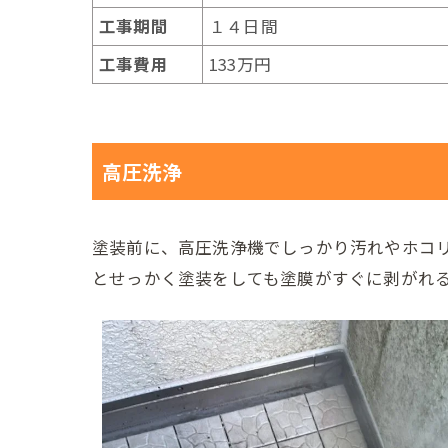
工事期間
１４日間
工事費用
133万円
高圧洗浄
塗装前に、高圧洗浄機でしっかり汚れやホコ
とせっかく塗装をしても塗膜がすぐに剥がれ