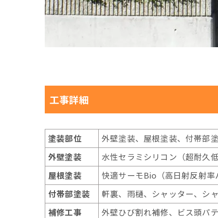
工事詳細
塗装部位
外壁塗装、屋根塗装、付帯部
外壁塗装
水性セラミシリコン（超耐久低
屋根塗装
快適サーモBio（高日射反射
付帯部塗装
軒裏、雨樋、シャッター、シャ
補修工事
外壁ひび割れ補修、ビス頭パ