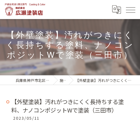
【外壁塗装】汚れがつきにく
く長持ちする塗料、ナノコン
ポジットWで塗装（三田市）
兵庫県神戸市北区の外壁塗装は株式会社広瀬塗装店
施工実績
【外壁塗装】汚れがつきにくく長持ちする塗料、ナノコンポジットWで塗装（三田市）
【外壁塗装】汚れがつきにくく長持ちする塗
料、ナノコンポジットWで塗装（三田市）
2023/05/11