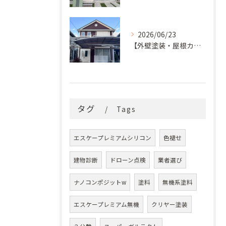
2026/06/23
【外壁塗装・屋根カバー工法】築29年の剥がれや汚れのお悩みを「ナノコンポジットW」と屋根カバー工法で解決
タグ
Tags
エスケープレミアムシリコン
色褪せ
建物診断
ドローン点検
業者選び
ナノコンポジットw
塗料
無機系塗料
エスケープレミアム無機
クリヤー塗装