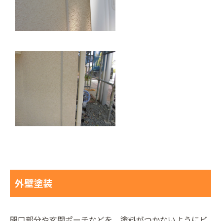
外壁塗装
開口部分や玄関ポーチなどを、塗料がつかないようにビ