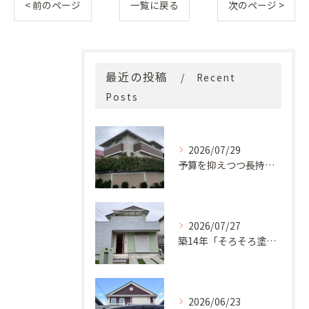
< 前のページ
一覧に戻る
次のページ >
最近の投稿
Recent
Posts
2026/07/29
予算を抑えつつ長持ち！築33年モルタル外壁と屋根の塗り替え
2026/07/27
築14年「そろそろ塗り替え時？」コケ・汚れが気になっていた神戸市北区M様邸が新築同様の美しい外観に蘇るまで
2026/06/23