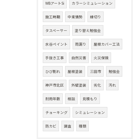
WBアートSi
カラーシミュレーション
施工時期
中東情勢
縁切り
タスペーサー
塗り替え勉強会
水谷ペイント
雨漏り
屋根カバー工法
手抜き工事
自然災害
火災保険
ひび割れ
屋根塗装
三田市
勉強会
神戸市北区
外壁塗装
劣化
汚れ
耐用年数
相談
見積もり
チョーキング
シミュレーション
防カビ
調査
種類