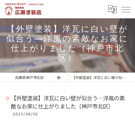
【外壁塗装】洋瓦に白い壁が
似合う―洋風の素敵なお家に
仕上がりました（神戸市北
区）
兵庫県神戸市北区の外壁塗装は株式会社広瀬塗装店
施工実績
【外壁塗装】洋瓦に白い壁が似合う―洋風の素敵なお家に仕上がりました（神戸市北区）
【外壁塗装】洋瓦に白い壁が似合う―洋風の素
敵なお家に仕上がりました（神戸市北区）
2023/06/02