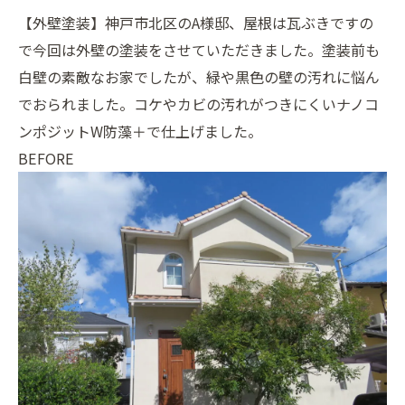
【外壁塗装】神戸市北区のA様邸、屋根は瓦ぶきですの
で今回は外壁の塗装をさせていただきました。塗装前も
白壁の素敵なお家でしたが、緑や黒色の壁の汚れに悩ん
でおられました。コケやカビの汚れがつきにくいナノコ
ンポジットW防藻＋で仕上げました。
BEFORE