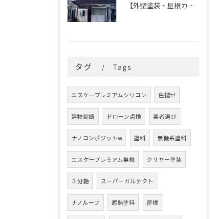
【外壁塗装・屋根カバー工法】築29年の剥がれや汚れのお悩みを「ナノコンポジットW」と屋根カバー工法で解決
タグ
Tags
エスケープレミアムシリコン
色褪せ
建物診断
ドローン点検
業者選び
ナノコンポジットw
塗料
無機系塗料
エスケープレミアム無機
クリヤー塗装
３分艶
スーパーガルテクト
ナノルーフ
遮熱塗料
屋根