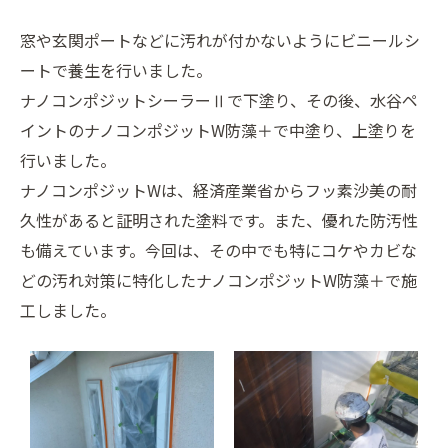
窓や玄関ポートなどに汚れが付かないようにビニールシ
ートで養生を行いました。
ナノコンポジットシーラーⅡで下塗り、その後、水谷ペ
イントのナノコンポジットW防藻＋で中塗り、上塗りを
行いました。
ナノコンポジットWは、経済産業省からフッ素沙美の耐
久性があると証明された塗料です。また、優れた防汚性
も備えています。今回は、その中でも特にコケやカビな
どの汚れ対策に特化したナノコンポジットW防藻＋で施
工しました。