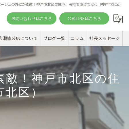
ベージュの外壁が素敵！神戸市北区の住宅、長持ち塗装で安心（神戸市北区）
お問い合わせはこちら
公式LINEはこちら
。
広瀬塗装店について
ブログ一覧
コラム
社長メッセージ
素敵！神戸市北区の住
市北区）