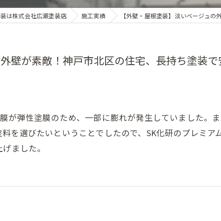
塗装は株式会社広瀬塗装店
施工実績
【外壁・屋根塗装】淡いベージュの
の外壁が素敵！神戸市北区の住宅、長持ち塗装で
塗膜が弾性塗膜のため、一部に膨れが発生していました。
塗料を選びたいということでしたので、SK化研のプレミア
上げました。