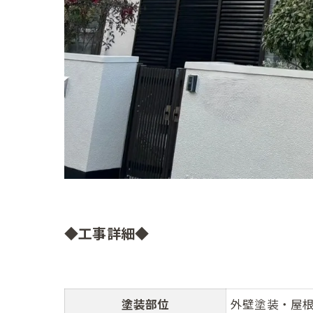
◆工事詳細◆
塗装部位
外壁塗装・屋