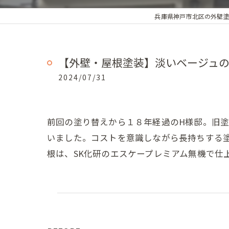
兵庫県神戸市北区の外壁
【外壁・屋根塗装】淡いベージュ
2024/07/31
前回の塗り替えから１８年経過のH様邸。旧
いました。コストを意識しながら長持ちする
根は、SK化研のエスケープレミアム無機で仕