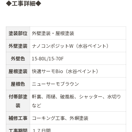
◆工事詳細◆
塗装部位
外壁塗装・屋根塗装
外壁塗装
ナノコンポジットW（水谷ペイント）
外壁色
15-80L/15-70F
屋根塗装
快適サーモBio（水谷ペイント）
屋根色
ニューサーモブラウン
付帯部塗
軒裏、雨樋、破風板、シャッター、水切り
装
など
補修工事
コーキング工事、外塀塗装
工事期間
１７日間