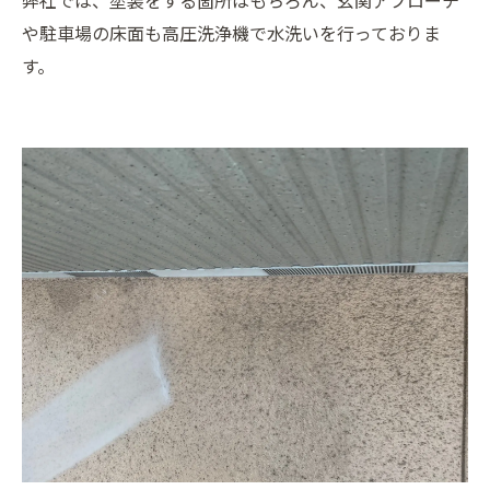
弊社では、塗装をする箇所はもちろん、玄関アプローチ
や駐車場の床面も高圧洗浄機で水洗いを行っておりま
す。