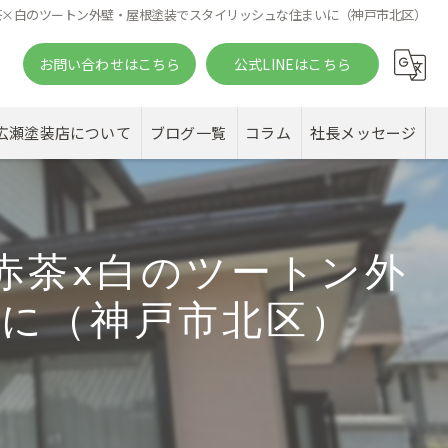
茶×白のツートン外壁・屋根塗装でスタイリッシュな住まいに（神戸市北区）
お問い合わせはこちら
公式LINEはこちら
。
広瀬塗装店について
ブログ一覧
コラム
社長メッセージ
赤茶×白のツートン外
に（神戸市北区）