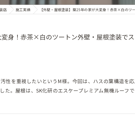
装店
施工実績
【外壁・屋根塗装】築25年の家が大変身！赤茶×白のツ
大変身！赤茶×白のツートン外壁・屋根塗装で
防汚性を重視したいというM様。今回は、ハスの葉構造を
ました。屋根は、SK化研のエスケープレミアム無機ルーフ