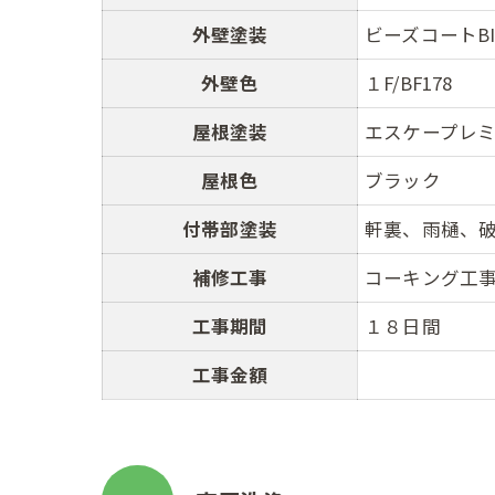
外壁塗装
ビーズコートB
外壁色
１F/BF178 
屋根塗装
エスケープレ
屋根色
ブラック
付帯部塗装
軒裏、雨樋、破
補修工事
コーキング工
工事期間
１８日間
工事金額