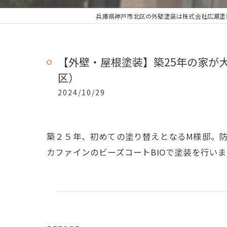
兵庫県神戸市北区の外壁塗装は株式会社広瀬塗
【外壁・屋根塗装】築25年の家が
区）
2024/10/29
築２５年、初めての塗り替えとなるM様邸。
カファインのビーズコートBIOで塗装を行い