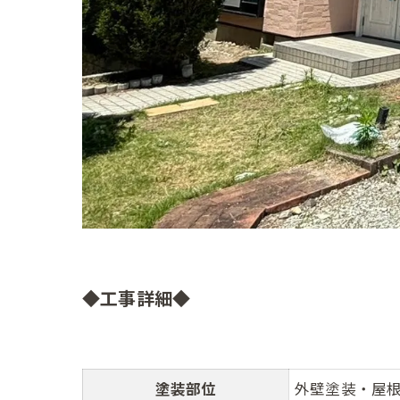
◆工事詳細◆
塗装部位
外壁塗装・屋