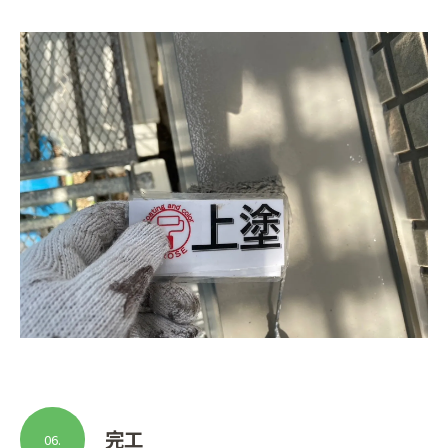
完工
06.