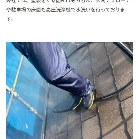
弊社では、塗装をする箇所はもちろん、玄関アプローチ
や駐車場の床面も高圧洗浄機で水洗いを行っておりま
す。