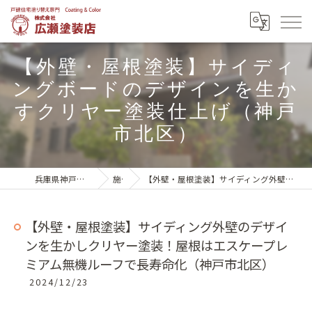
【外壁・屋根塗装】サイディ
ングボードのデザインを生か
すクリヤー塗装仕上げ（神戸
市北区）
兵庫県神戸市北区の外壁塗装は株式会社広瀬塗装店
施工実績
【外壁・屋根塗装】サイディング外壁のデザインを生かしクリヤー塗装！屋根はエスケープレミアム無機ルーフで長寿命化（神戸市北区）
【外壁・屋根塗装】サイディング外壁のデザイ
ンを生かしクリヤー塗装！屋根はエスケープレ
ミアム無機ルーフで長寿命化（神戸市北区）
2024/12/23