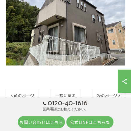
< 前のページ
一覧に戻る
次のページ >
0120-40-1616
営業電話はお控えください。
関連タグ
お問い合わせはこちら
公式LINEはこちら