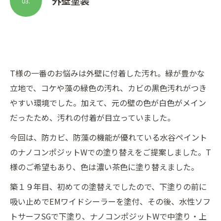
外壁塗装
03.
T様の一番のお悩みは外壁に付着した汚れ。緑が豊かな
立地で、コケや藻の緑色の汚れ、カビの黒色汚れがつき
やすい環境でした。加えて、元の壁の色が白色がメイン
だったため、汚れの付着が目立っていました。
今回は、防カビ、防藻の機能が優れている水谷ペイント
のナノコンポジットWでの塗り替えをご提案しました。T
様のご希望もあり、色は濃い茶色に塗り替えました。
築１９年目、初めての塗替えでしたので、下塗りの前に
吸い止めでEMワイドシーラーを塗付、その後、水性ソフ
トサーフSGで下塗り、ナノコンポジットWで中塗り・上