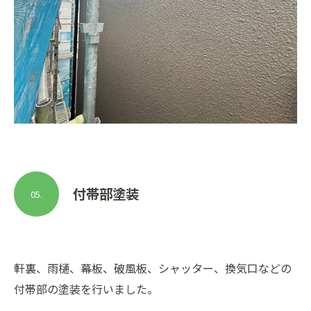
付帯部塗装
05.
軒裏、雨樋、幕板、破風板、シャッター、換気口などの
付帯部の塗装を行いました。