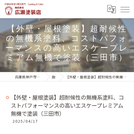
【外壁・屋根塗装】超耐候性
の無機系塗料、コストパフォ
ーマンスの高いエスケープレ
ミアム無機で塗装（三田市）
兵庫県神戸市北区の外壁塗装は株式会社広瀬塗装店
施工実績
【外壁・屋根塗装】超耐候性の無機系塗料、コストパフォーマンスの高いエスケープレミアム無機で塗装（三田市）
【外壁・屋根塗装】超耐候性の無機系塗料、コ
ストパフォーマンスの高いエスケープレミアム
無機で塗装（三田市）
2025/04/17