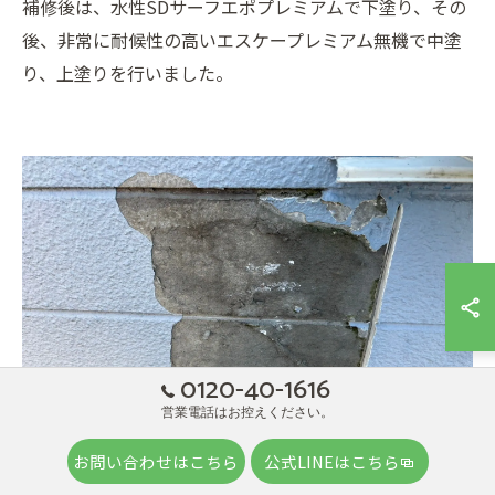
補修後は、水性SDサーフエポプレミアムで下塗り、その
後、非常に耐候性の高いエスケープレミアム無機で中塗
り、上塗りを行いました。
0120-40-1616
営業電話はお控えください。
お問い合わせはこちら
公式LINEはこちら