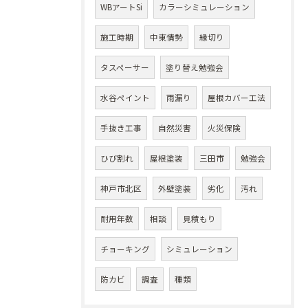
WBアートSi
カラーシミュレーション
施工時期
中東情勢
縁切り
タスペーサー
塗り替え勉強会
水谷ペイント
雨漏り
屋根カバー工法
手抜き工事
自然災害
火災保険
ひび割れ
屋根塗装
三田市
勉強会
神戸市北区
外壁塗装
劣化
汚れ
耐用年数
相談
見積もり
チョーキング
シミュレーション
防カビ
調査
種類