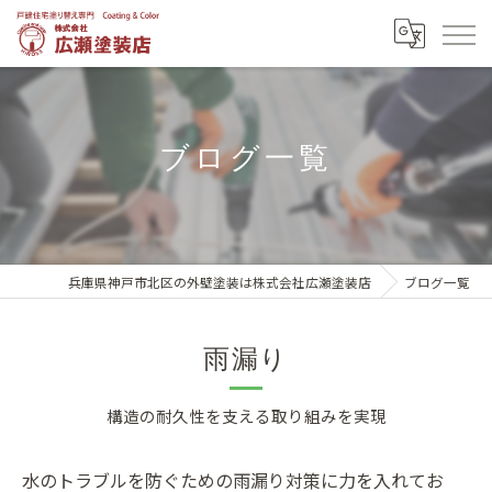
ブログ一覧
兵庫県神戸市北区の外壁塗装は株式会社広瀬塗装店
ブログ一覧
雨漏り
構造の耐久性を支える取り組みを実現
水のトラブルを防ぐための雨漏り対策に力を入れてお