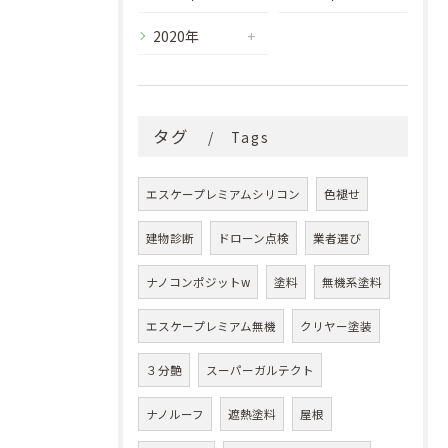
2020年
タグ
Tags
エスケープレミアムシリコン
色褪せ
建物診断
ドローン点検
業者選び
ナノコンポジットw
塗料
無機系塗料
エスケープレミアム無機
クリヤー塗装
３分艶
スーパーガルテクト
ナノルーフ
遮熱塗料
屋根