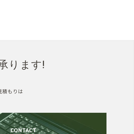
承ります!
見積もりは
CONTACT