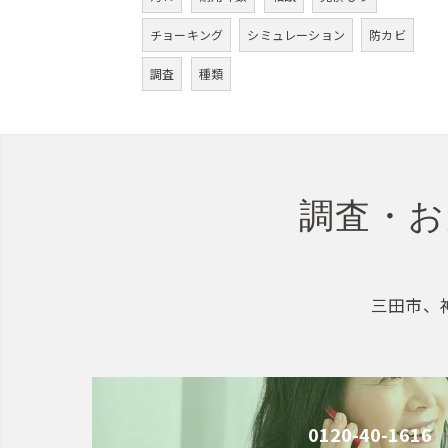
チョーキング
シミュレーション
防カビ
調査
種類
調査・お
三田市、
0120-40-1616