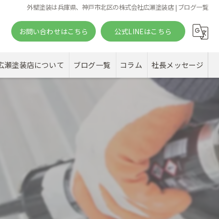
外壁塗装は兵庫県、神戸市北区の株式会社広瀬塗装店 | ブログ一覧
お問い合わせはこちら
公式LINEはこちら
。
広瀬塗装店について
ブログ一覧
コラム
社長メッセージ