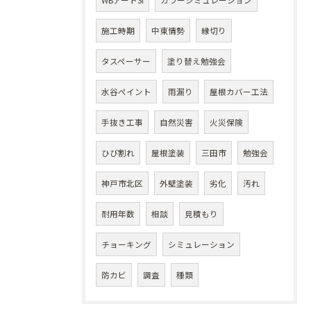
WBアートSi
カラーシミュレーション
施工時期
中東情勢
縁切り
タスペーサー
塗り替え勉強会
水谷ペイント
雨漏り
屋根カバー工法
手抜き工事
自然災害
火災保険
ひび割れ
屋根塗装
三田市
勉強会
神戸市北区
外壁塗装
劣化
汚れ
耐用年数
相談
見積もり
チョーキング
シミュレーション
防カビ
調査
種類