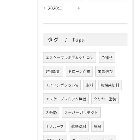
2020年
タグ
Tags
エスケープレミアムシリコン
色褪せ
建物診断
ドローン点検
業者選び
ナノコンポジットw
塗料
無機系塗料
エスケープレミアム無機
クリヤー塗装
３分艶
スーパーガルテクト
ナノルーフ
遮熱塗料
屋根