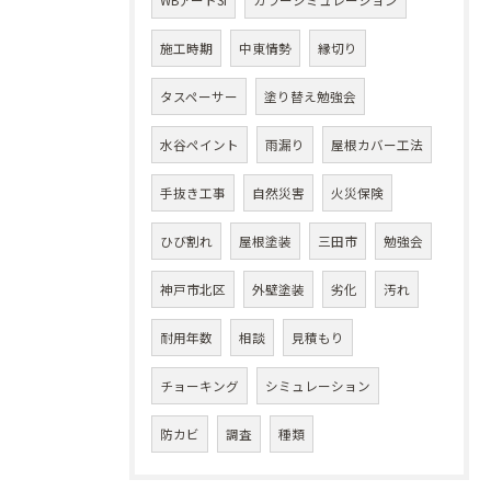
WBアートSi
カラーシミュレーション
施工時期
中東情勢
縁切り
タスペーサー
塗り替え勉強会
水谷ペイント
雨漏り
屋根カバー工法
手抜き工事
自然災害
火災保険
ひび割れ
屋根塗装
三田市
勉強会
神戸市北区
外壁塗装
劣化
汚れ
耐用年数
相談
見積もり
チョーキング
シミュレーション
防カビ
調査
種類