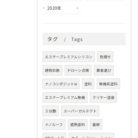
2020年
タグ
Tags
エスケープレミアムシリコン
色褪せ
建物診断
ドローン点検
業者選び
ナノコンポジットw
塗料
無機系塗料
エスケープレミアム無機
クリヤー塗装
３分艶
スーパーガルテクト
ナノルーフ
遮熱塗料
屋根